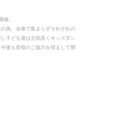
の開催。
策の為、全体で集まらずそれぞれの
催し子ども達は元気良くキッズダン
。今後も皆様のご協力を得まして開
。