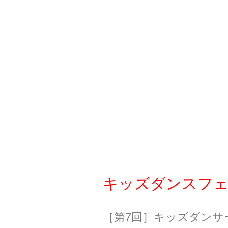
キッズダンスフェス20
［第7回］キッズダンサ