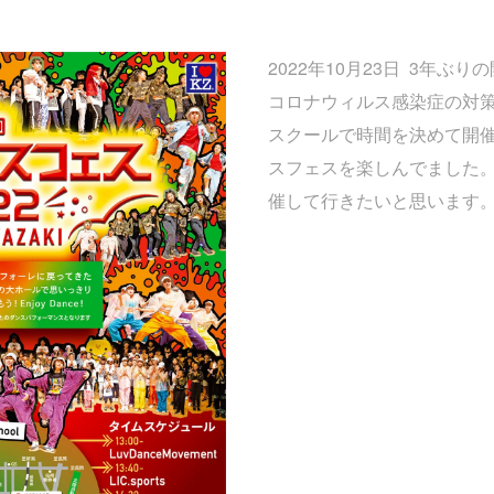
2022年10月23日 3年ぶり
コロナウィルス感染症の対
スクールで時間を決めて開
スフェスを楽しんでました
催して行きたいと思います