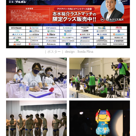
［ ポスター ］design : Ikeda Rina