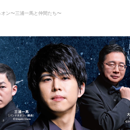
ネオン〜三浦一馬と仲間たち〜